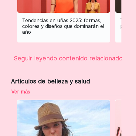
Tendencias en uñas 2025: formas,
Tenden
colores y diseños que dominarán el
profes
año
Seguir leyendo contenido relacionado
Artículos de belleza y salud
Ver más