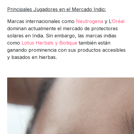
Principales Jugadores en el Mercado Indio:
Marcas internacionales como
Neutrogena
y L
’Oréal
dominan actualmente el mercado de protectores
solares en India. Sin embargo, las marcas indias
como
Lotus Herbals y
Biotique
también están
ganando prominencia con sus productos accesibles
y basados en hierbas.