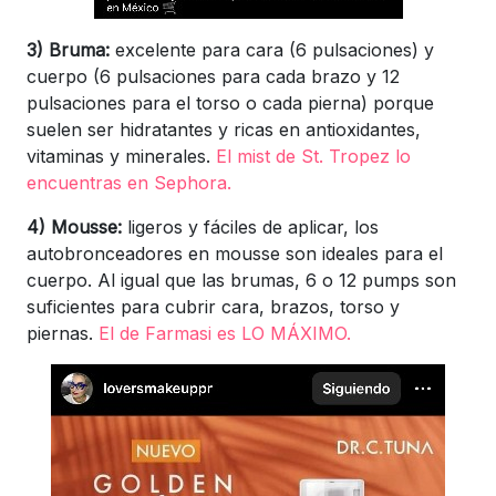
3) Bruma:
excelente para cara (6 pulsaciones) y
cuerpo (6 pulsaciones para cada brazo y 12
pulsaciones para el torso o cada pierna) porque
suelen ser hidratantes y ricas en antioxidantes,
vitaminas y minerales.
El mist de St. Tropez lo
encuentras en Sephora.
4) Mousse:
ligeros y fáciles de aplicar, los
autobronceadores en mousse son ideales para el
cuerpo. Al igual que las brumas, 6 o 12 pumps son
suficientes para cubrir cara, brazos, torso y
piernas.
El de Farmasi es LO MÁXIMO.