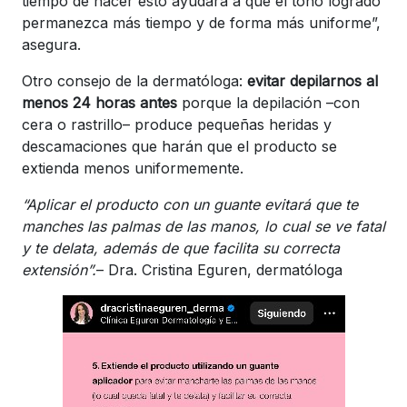
tiempo de hacer esto ayudará a que el tono logrado
permanezca más tiempo y de forma más uniforme”,
asegura.
Otro consejo de la dermatóloga:
evitar depilarnos al
menos 24 horas antes
porque la depilación –con
cera o rastrillo– produce pequeñas heridas y
descamaciones que harán que el producto se
extienda menos uniformemente.
“Aplicar el producto con un guante evitará que te
manches las palmas de las manos, lo cual se ve fatal
y te delata, además de que facilita su correcta
extensión”.
– Dra. Cristina Eguren, dermatóloga