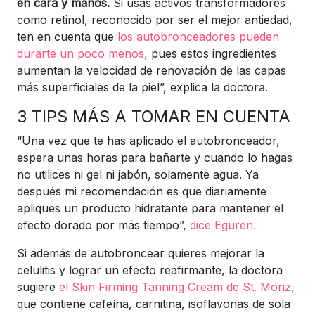
en cara y manos.
Si usas activos transformadores
como retinol, reconocido por ser el mejor antiedad,
ten en cuenta que
los autobronceadores pueden
durarte un poco menos,
pues estos ingredientes
aumentan la velocidad de renovación de las capas
más superficiales de la piel”, explica la doctora.
3 TIPS MÁS A TOMAR EN CUENTA
“Una vez que te has aplicado el autobronceador,
espera unas horas para bañarte y cuando lo hagas
no utilices ni gel ni jabón, solamente agua. Ya
después mi recomendación es que diariamente
apliques un producto hidratante para mantener el
efecto dorado por más tiempo”,
dice Eguren.
Si además de autobroncear quieres mejorar la
celulitis y lograr un efecto reafirmante, la doctora
sugiere
el Skin Firming Tanning Cream de St. Moriz,
que contiene cafeína, carnitina, isoflavonas de sola