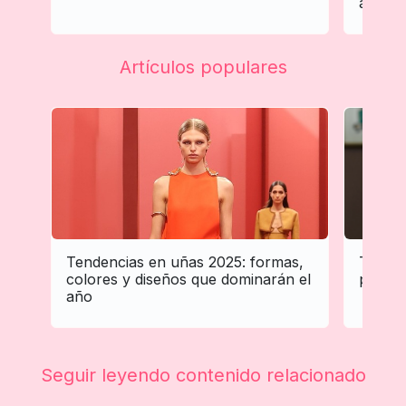
adapta 
Artículos populares
Tendencias en uñas 2025: formas,
Tenden
colores y diseños que dominarán el
profes
año
Seguir leyendo contenido relacionado