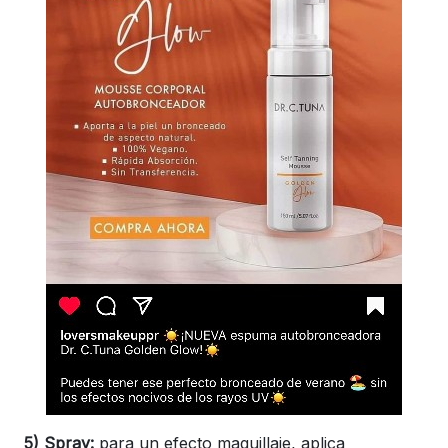
5) Spray:
para un efecto maquillaje, aplica