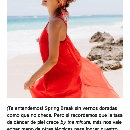
¡Te entendemos! Spring Break sin vernos doradas
como que no checa. Pero si recordamos que la tasa
de cáncer de piel crece
by the minute,
más nos vale
echar mano de otras técnicas para lograr nuestro