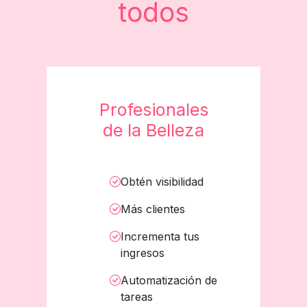
todos
Profesionales
de la Belleza
Obtén visibilidad
Más clientes
Incrementa tus
ingresos
Automatización de
tareas