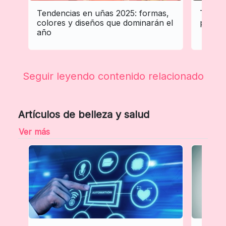
Tendencias en uñas 2025: formas,
Tenden
colores y diseños que dominarán el
profes
año
Seguir leyendo contenido relacionado
Artículos de belleza y salud
Ver más