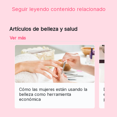
Seguir leyendo contenido relacionado
Artículos de belleza y salud
Ver más
Cómo las mujeres están usando la
De cre
belleza como herramienta
evoluc
económica
profes