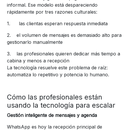
informal.
Ese modelo está despareciendo
rápidamente por tres razones culturales:
1.
las clientas esperan respuesta inmediata
2.
el volumen de mensajes es demasiado alto para
gestionarlo manualmente
3.
las profesionales quieren dedicar más tiempo a
cabina y menos a recepción
La tecnología resuelve este problema de raíz:
automatiza lo repetitivo y potencia lo humano.
Cómo las profesionales están
usando la tecnología para escalar
Gestión inteligente de mensajes y agenda
WhatsApp es hoy la recepción principal de