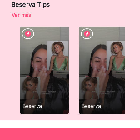
Beserva Tips
Ver más
Beserva
Beserva