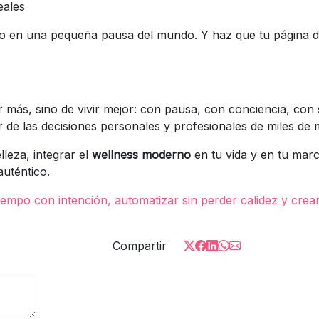
eales
acio en una pequeña pausa del mundo. Y haz que tu página d
er más, sino de vivir mejor: con pausa, con conciencia, con 
 de las decisiones personales y profesionales de miles de 
leza, integrar el
wellness moderno
en tu vida y en tu mar
uténtico.
iempo con intención, automatizar sin perder calidez y crea
Compartir