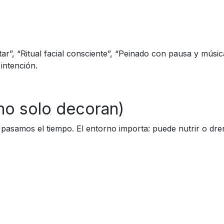
r”, “Ritual facial consciente”, “Peinado con pausa y músic
intención.
no solo decoran)
de pasamos el tiempo.
El entorno importa: puede nutrir o dre