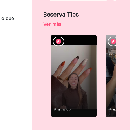
Beserva Tips
 lo que
Ver más
.
Beserva
Beserva