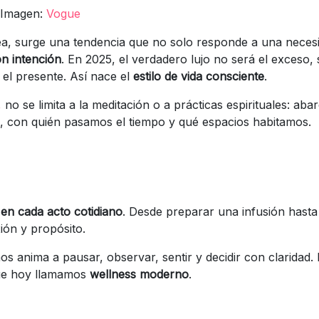
Imagen:
Vogue
ea, surge una tendencia que no solo responde a una necesi
on intención
. En 2025, el verdadero lujo no será el exceso, 
 el presente. Así nace el
estilo de vida consciente
.
,
no se limita a la meditación o a prácticas espirituales: ab
con quién pasamos el tiempo y qué espacios habitamos.
en cada acto cotidiano
. Desde preparar una infusión hasta
ión y propósito.
 nos anima a pausar, observar, sentir y decidir con claridad.
que hoy llamamos
wellness moderno
.