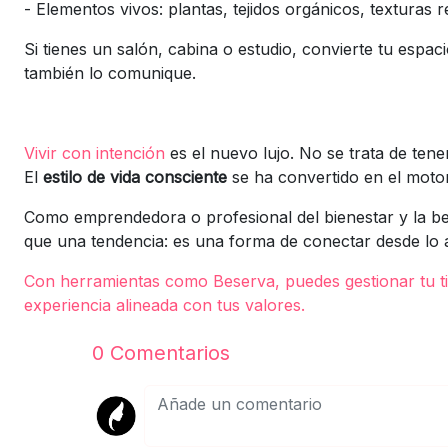
-
Elementos vivos: plantas, tejidos orgánicos, texturas r
Si tienes un salón, cabina o estudio, convierte tu esp
también lo comunique.
Vivir con intención
es el nuevo lujo. No se trata de ten
El
estilo de vida consciente
se ha convertido en el motor
Como emprendedora o profesional del bienestar y la bel
que una tendencia: es una forma de conectar desde lo a
Con herramientas como
Beserva, puedes gestionar tu t
experiencia alineada con tus valores.
0
Comentarios