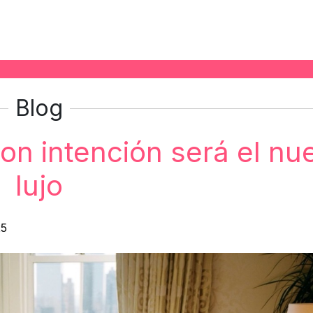
Blog
 con intención será el nu
lujo
25