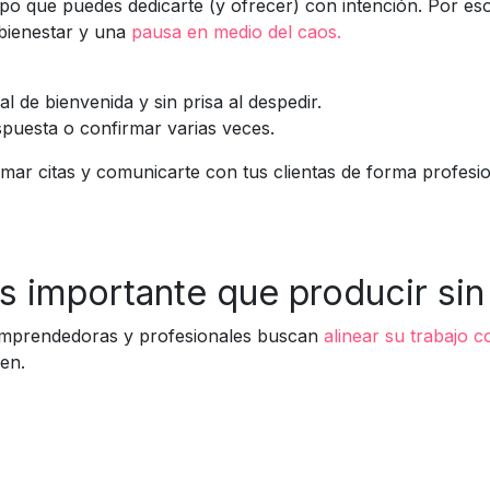
po que puedes dedicarte (y ofrecer) con intención. Por es
 bienestar y una
pausa en medio del caos.
al de bienvenida y sin prisa al despedir.
spuesta o confirmar varias veces.
mar citas y comunicarte con tus clientas de forma profesio
s importante que producir sin
 emprendedoras y profesionales buscan
alinear su trabajo c
en.