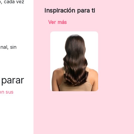
o, cada vez
Inspiración para ti
Ver más
nal, sin
 parar
on sus