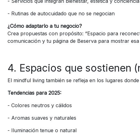
-
Servicios que integran bienestar, estética y conciencia
-
Rutinas de autocuidado que no se negocian
¿Cómo adaptarlo a tu negocio?
Crea propuestas con propósito: “Espacio para reconecta
comunicación y tu página de Beserva para mostrar esa 
4. Espacios que sostienen (
El mindful living también se refleja en los lugares don
Tendencias para 2025:
-
Colores neutros y cálidos
-
Aromas suaves y naturales
-
Iluminación tenue o natural