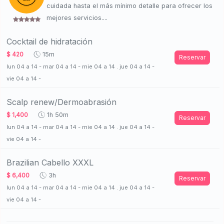
cuidada hasta el más mínimo detalle para ofrecer los
mejores servicios....
Cocktail de hidratación
$ 420
15m
Reservar
lun 04 a 14 - mar 04 a 14 - mie 04 a 14 . jue 04 a 14 -
vie 04 a 14 -
Scalp renew/Dermoabrasión
$ 1,400
1h 50m
Reservar
lun 04 a 14 - mar 04 a 14 - mie 04 a 14 . jue 04 a 14 -
vie 04 a 14 -
Brazilian Cabello XXXL
$ 6,400
3h
Reservar
lun 04 a 14 - mar 04 a 14 - mie 04 a 14 . jue 04 a 14 -
vie 04 a 14 -