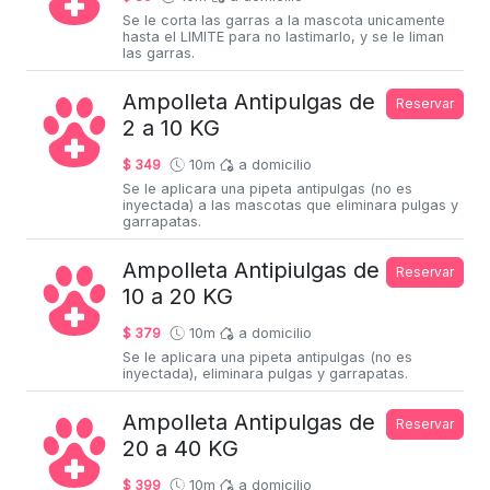
Se le corta las garras a la mascota unicamente
hasta el LIMITE para no lastimarlo, y se le liman
las garras.
Ampolleta Antipulgas de
Reservar
2 a 10 KG
$ 349
10m
a domicilio
Se le aplicara una pipeta antipulgas (no es
inyectada) a las mascotas que eliminara pulgas y
garrapatas.
Ampolleta Antipiulgas de
Reservar
10 a 20 KG
$ 379
10m
a domicilio
Se le aplicara una pipeta antipulgas (no es
inyectada), eliminara pulgas y garrapatas.
Ampolleta Antipulgas de
Reservar
20 a 40 KG
$ 399
10m
a domicilio