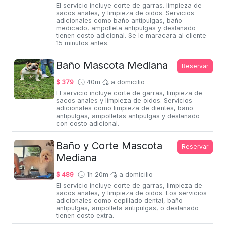
El servicio incluye corte de garras. limpieza de
sacos anales, y limpieza de oidos. Servicios
adicionales como baño antipulgas, baño
medicado, ampolleta antipulgas y deslanado
tienen costo adicional. Se le maracara al cliente
15 minutos antes.
Baño Mascota Mediana
Reservar
$ 379
40m
a domicilio
El servicio incluye corte de garras, limpieza de
sacos anales y limpieza de oidos. Servicios
adicionales como limpieza de dientes, baño
antipulgas, ampolletas antipulgas y deslanado
con costo adicional.
Baño y Corte Mascota
Reservar
Mediana
$ 489
1h 20m
a domicilio
El servicio incluye corte de garras, limpieza de
sacos anales, y limpieza de oidos. Los servicios
adicionales como cepillado dental, baño
antipulgas, ampolleta antipulgas, o deslanado
tienen costo extra.