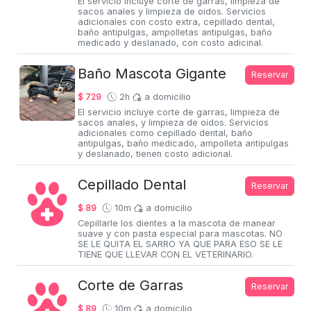
El servicio incluye corte de garras, limpieza de
sacos anales y limpieza de oidos. Servicios
adicionales con costo extra, cepillado dental,
baño antipulgas, ampolletas antipulgas, baño
medicado y deslanado, con costo adicinal.
Baño Mascota Gigante
Reservar
$ 729
2h
a domicilio
El servicio incluye corte de garras, limpieza de
sacos anales, y limpieza de oidos. Servicios
adicionales como cepillado dental, baño
antipulgas, baño medicado, ampolleta antipulgas
y deslanado, tienen costo adicional.
Cepillado Dental
Reservar
$ 89
10m
a domicilio
Cepillarle los dientes a la mascota de manear
suave y con pasta especial para mascotas. NO
SE LE QUITA EL SARRO YA QUE PARA ESO SE LE
TIENE QUE LLEVAR CON EL VETERINARIO.
Corte de Garras
Reservar
$ 89
10m
a domicilio