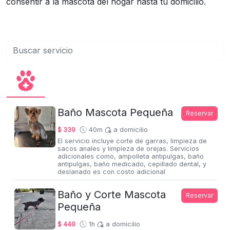
consentir a la mascota del hogar hasta tu domicilio.
Baño Mascota Pequeña
Reservar
$ 339
40m
a domicilio
El servicio incluye corte de garras, limpieza de
sacos anales y limpieza de orejas. Servicios
adicionales como, ampolleta antipulgas, baño
antipulgas, baño medicado, cepillado dental, y
deslanado es con costo adicional
Baño y Corte Mascota
Reservar
Pequeña
$ 449
1h
a domicilio