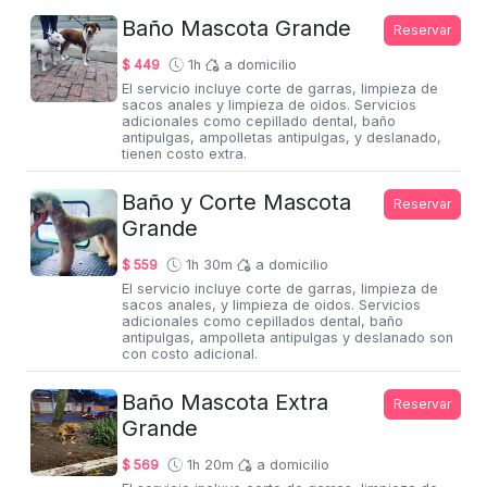
Baño Mascota Grande
Reservar
$ 449
1h
a domicilio
El servicio incluye corte de garras, limpieza de
sacos anales y limpieza de oidos. Servicios
adicionales como cepillado dental, baño
antipulgas, ampolletas antipulgas, y deslanado,
tienen costo extra.
Baño y Corte Mascota
Reservar
Grande
$ 559
1h 30m
a domicilio
El servicio incluye corte de garras, limpieza de
sacos anales, y limpieza de oidos. Servicios
adicionales como cepillados dental, baño
antipulgas, ampolleta antipulgas y deslanado son
con costo adicional.
Baño Mascota Extra
Reservar
Grande
$ 569
1h 20m
a domicilio