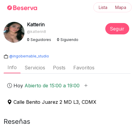
Lista
Mapa
Katterin
Seguir
@katterin8
0
Seguidores
0
Siguiendo
@ingobernable_studio
Info
Servicios
Posts
Favoritos
Hoy
Abierto de 15:00 a 19:00
Calle Benito Juarez 2 MD L3, CDMX
Reseñas