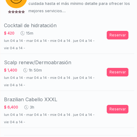
cuidada hasta el más mínimo detalle para ofrecer los
mejores servicios....
Cocktail de hidratación
$ 420
15m
Reservar
lun 04 a 14 - mar 04 a 14 - mie 04 a 14 . jue 04 a 14 -
vie 04 a 14 -
Scalp renew/Dermoabrasión
$ 1,400
1h 50m
Reservar
lun 04 a 14 - mar 04 a 14 - mie 04 a 14 . jue 04 a 14 -
vie 04 a 14 -
Brazilian Cabello XXXL
$ 6,400
3h
Reservar
lun 04 a 14 - mar 04 a 14 - mie 04 a 14 . jue 04 a 14 -
vie 04 a 14 -